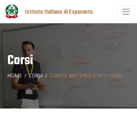
Istituto Italiano di Esperanto
Corsi
HOME
CORSI
CORSI E MATERIALE DI STUDIO