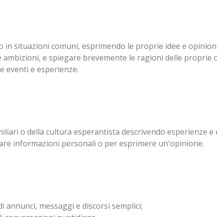
 in situazioni comuni, esprimendo le proprie idee e opinion
ambizioni, e spiegare brevemente le ragioni delle proprie op
e eventi e esperienze.
iliari o della cultura esperantista descrivendo esperienze e 
are informazioni personali o per esprimere un'opinione.
i annunci, messaggi e discorsi semplici;