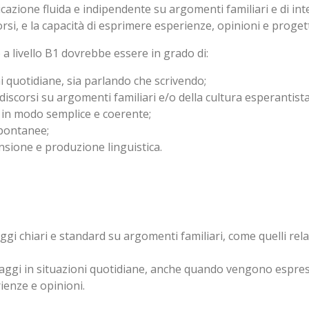
icazione fluida e indipendente su argomenti familiari e di i
orsi, e la capacità di esprimere esperienze, opinioni e proge
a livello B1 dovrebbe essere in grado di:
i quotidiane, sia parlando che scrivendo;
discorsi su argomenti familiari e/o della cultura esperantista
i in modo semplice e coerente;
spontanee;
nsione e produzione linguistica.
 chiari e standard su argomenti familiari, come quelli relativ
ggi in situazioni quotidiane, anche quando vengono espres
ienze e opinioni.