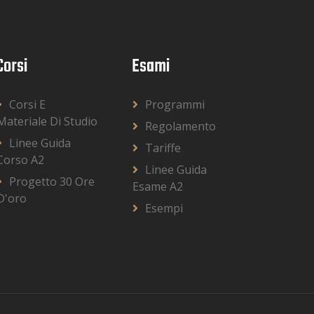
Corsi
Esami
Corsi E
Programmi
Materiale Di Studio
Regolamento
Linee Guida
Tariffe
Corso A2
Linee Guida
Progetto 30 Ore
Esame A2
D'oro
Esempi