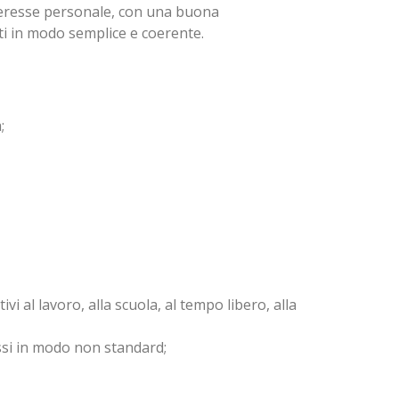
nteresse personale, con una buona
tti in modo semplice e coerente.
;
i al lavoro, alla scuola, al tempo libero, alla
si in modo non standard;