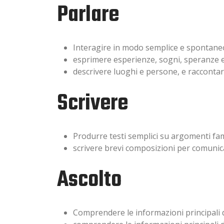
Parlare
Interagire in modo semplice e spontaneo
esprimere esperienze, sogni, speranze e 
descrivere luoghi e persone, e raccontar
Scrivere
Produrre testi semplici su argomenti fam
scrivere brevi composizioni per comunic
Ascolto
Comprendere le informazioni principali d