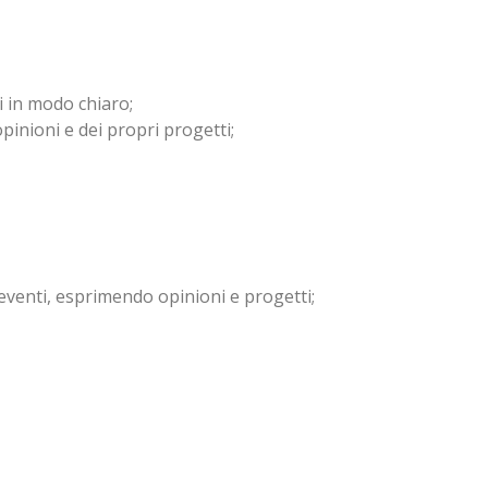
i in modo chiaro;
inioni e dei propri progetti;
eventi, esprimendo opinioni e progetti;