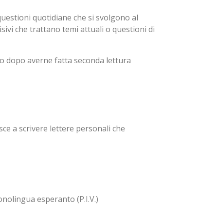
uestioni quotidiane che si svolgono al
sivi che trattano temi attuali o questioni di
bito dopo averne fatta seconda lettura
sce a scrivere lettere personali che
onolingua esperanto (P.I.V.)