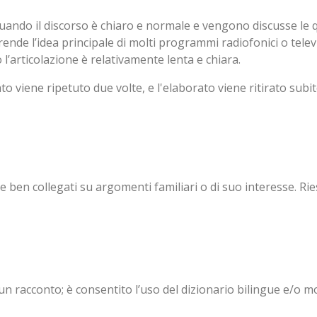
ando il discorso è chiaro e normale e vengono discusse le q
ende l’idea principale di molti programmi radiofonici o televi
’articolazione è relativamente lenta e chiara.
ettato viene ripetuto due volte, e l'elaborato viene ritirato su
e ben collegati su argomenti familiari o di suo interesse. Rie
un racconto; è consentito l’uso del dizionario bilingue e/o m