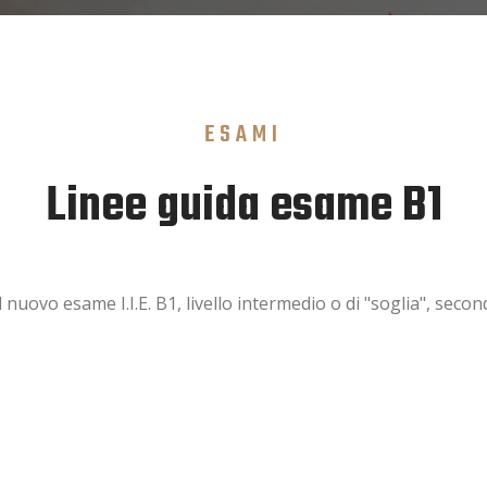
ESAMI
Linee guida esame B1
l nuovo esame I.I.E. B1, livello intermedio o di "soglia", se