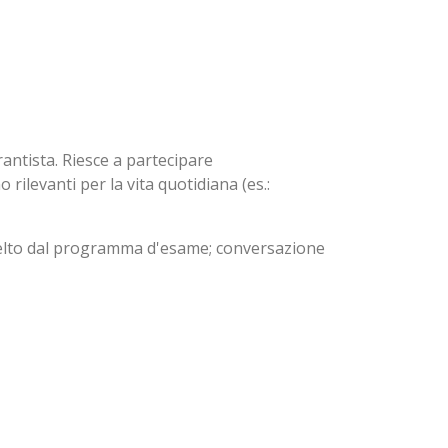
antista. Riesce a partecipare
levanti per la vita quotidiana (es.:
celto dal programma d'esame; conversazione