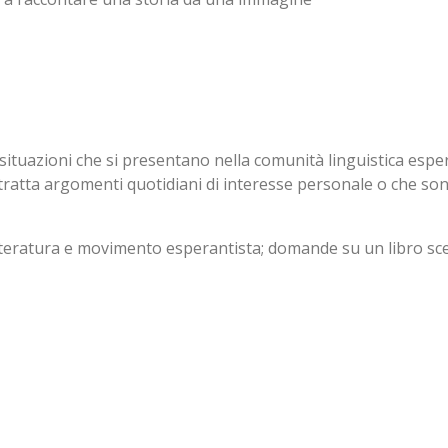
situazioni che si presentano nella comunità linguistica esper
ta argomenti quotidiani di interesse personale o che sono ri
etteratura e movimento esperantista; domande su un libro s