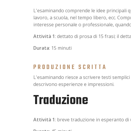
L'esaminando comprende le idee principali qu
lavoro, a scuola, nel tempo libero, ecc. Compr
interesse personale o professionale, quando l
Attività 1
: dettato di prosa di 15 frasi; il d
Durata
: 15 minuti
PRODUZIONE SCRITTA
L'esaminando riesce a scrivere testi semplici 
descrivono esperienze e impressioni.
Traduzione
Attività 1
: breve traduzione in esperanto di 