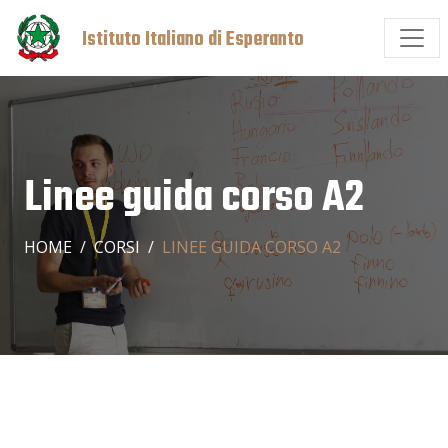
Istituto Italiano di Esperanto
Linee guida corso A2
HOME
CORSI
LINEE GUIDA CORSO A2