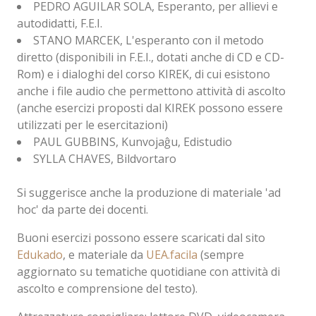
PEDRO AGUILAR SOLA, Esperanto, per allievi e
autodidatti, F.E.I.
STANO MARCEK, L'esperanto con il metodo
diretto (disponibili in F.E.I., dotati anche di CD e CD-
Rom) e i dialoghi del corso KIREK, di cui esistono
anche i file audio che permettono attività di ascolto
(anche esercizi proposti dal KIREK possono essere
utilizzati per le esercitazioni)
PAUL GUBBINS, Kunvojaĝu, Edistudio
SYLLA CHAVES, Bildvortaro
Si suggerisce anche la produzione di materiale 'ad
hoc' da parte dei docenti.
Buoni esercizi possono essere scaricati dal sito
Edukado
, e materiale da
UEA.facila
(sempre
aggiornato su tematiche quotidiane con attività di
ascolto e comprensione del testo).