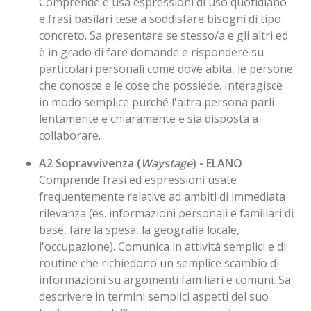
Comprende e usa espressioni di uso quotidiano
e frasi basilari tese a soddisfare bisogni di tipo
concreto. Sa presentare se stesso/a e gli altri ed
è in grado di fare domande e rispondere su
particolari personali come dove abita, le persone
che conosce e le cose che possiede. Interagisce
in modo semplice purché l'altra persona parli
lentamente e chiaramente e sia disposta a
collaborare.
A2 Sopravvivenza (
Waystage
) - ELANO
Comprende frasi ed espressioni usate
frequentemente relative ad ambiti di immediata
rilevanza (es. informazioni personali e familiari di
base, fare la spesa, la geografia locale,
l'occupazione). Comunica in attività semplici e di
routine che richiedono un semplice scambio di
informazioni su argomenti familiari e comuni. Sa
descrivere in termini semplici aspetti del suo