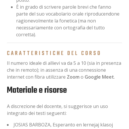
posto.
È in grado di scrivere parole brevi che fanno
parte del suo vocabolario orale riproducendone
ragionevolmente la fonetica (ma non
necessariamente con ortografia del tutto
corretta).
CARATTERISTICHE DEL CORSO
Il numero ideale di allievi va da 5 a 10 (sia in presenza
che in remoto); in assenza di una connessione
internet con fibra utilizzare
Zoom
o
Google Meet
.
Materiale e risorse
A discrezione del docente, si suggerisce un uso
integrato dei testi seguenti:
JOSIAS BARBOZA, Esperanto en lernejaj klasoj