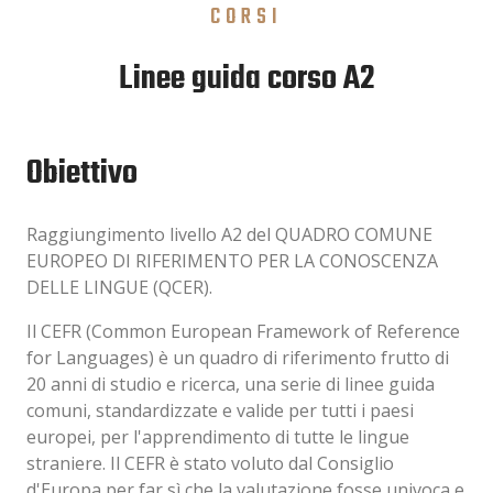
CORSI
Linee guida corso A2
Obiettivo
Raggiungimento livello A2 del QUADRO COMUNE
EUROPEO DI RIFERIMENTO PER LA CONOSCENZA
DELLE LINGUE (QCER).
Il CEFR (Common European Framework of Reference
for Languages) è un quadro di riferimento frutto di
20 anni di studio e ricerca, una serie di linee guida
comuni, standardizzate e valide per tutti i paesi
europei, per l'apprendimento di tutte le lingue
straniere. Il CEFR è stato voluto dal Consiglio
d'Europa per far sì che la valutazione fosse univoca e